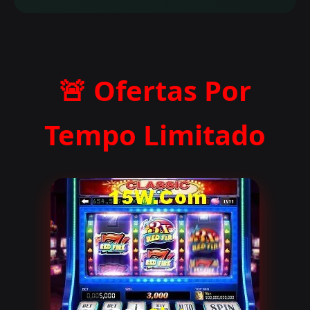
🚨 Ofertas Por
Tempo Limitado