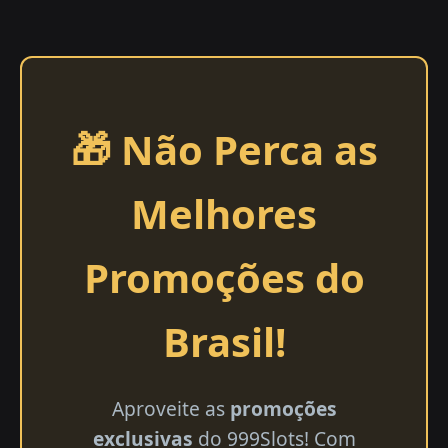
🎁 Não Perca as
Melhores
Promoções do
Brasil!
Aproveite as
promoções
exclusivas
do 999Slots! Com