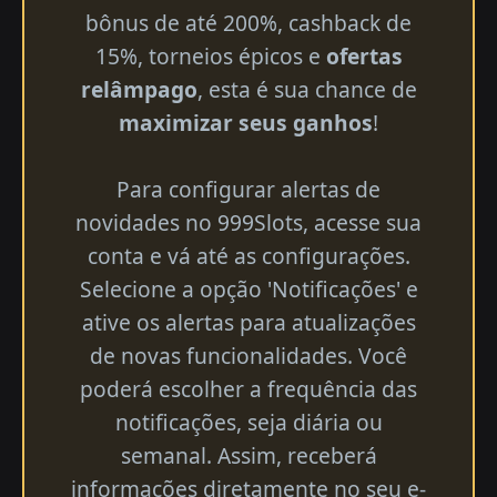
bônus de até 200%, cashback de
15%, torneios épicos e
ofertas
relâmpago
, esta é sua chance de
maximizar seus ganhos
!
Para configurar alertas de
novidades no 999Slots, acesse sua
conta e vá até as configurações.
Selecione a opção 'Notificações' e
ative os alertas para atualizações
de novas funcionalidades. Você
poderá escolher a frequência das
notificações, seja diária ou
semanal. Assim, receberá
informações diretamente no seu e-