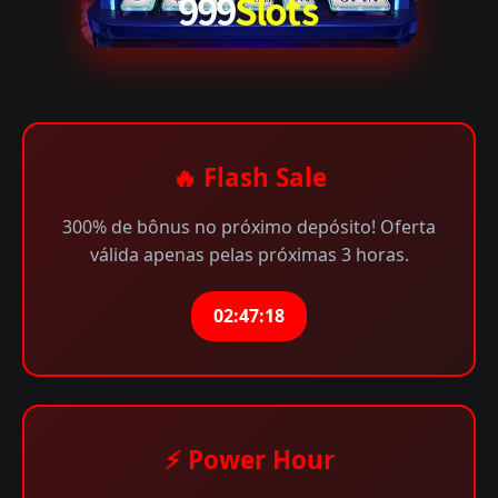
🔥 Flash Sale
300% de bônus no próximo depósito! Oferta
válida apenas pelas próximas 3 horas.
02:47:18
⚡ Power Hour