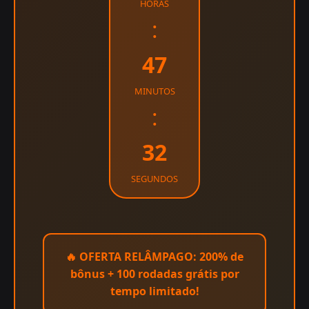
HORAS
:
47
MINUTOS
:
32
SEGUNDOS
🔥
OFERTA RELÂMPAGO:
200% de
bônus + 100 rodadas grátis por
tempo limitado!