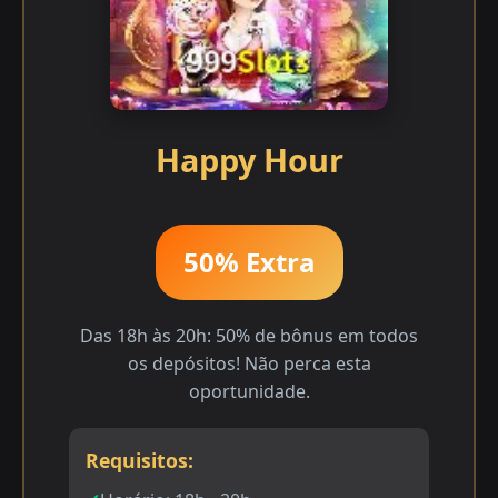
Happy Hour
50% Extra
Das 18h às 20h: 50% de bônus em todos
os depósitos! Não perca esta
oportunidade.
Requisitos: