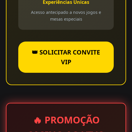
Experiências Únicas
Acesso antecipado a novos jogos e
mesas especiais
👑 SOLICITAR CONVITE
VIP
🔥 PROMOÇÃO