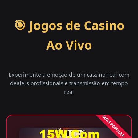
🎯 Jogos de Casino
Ao Vivo
Experimente a emoção de um cassino real com
dealers profissionais e transmissão em tempo
real