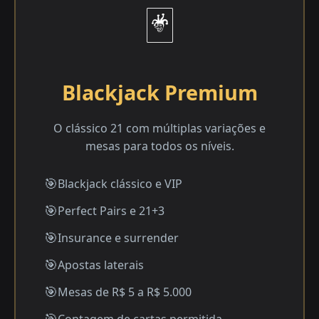
🃏
Blackjack Premium
O clássico 21 com múltiplas variações e
mesas para todos os níveis.
Blackjack clássico e VIP
Perfect Pairs e 21+3
Insurance e surrender
Apostas laterais
Mesas de R$ 5 a R$ 5.000
Contagem de cartas permitida