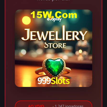
AO VIVO
- 1.247 jogadores