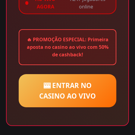
AGORA
online
🔥
PROMOÇÃO ESPECIAL:
Primeira
aposta no casino ao vivo com 50%
de cashback!
🎰 ENTRAR NO
CASINO AO VIVO