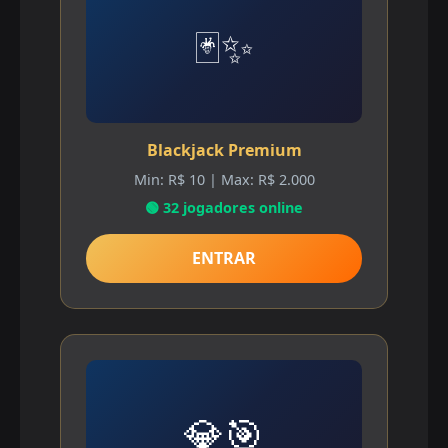
🃏✨
Blackjack Premium
Min: R$ 10 | Max: R$ 2.000
🟢 32 jogadores online
ENTRAR
💎🎯