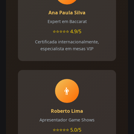
Ana Paula Silva
Expert em Baccarat
⭐⭐⭐⭐⭐ 4.9/5
Certificada internacionalmente,
especialista em mesas VIP
👨
Roberto Lima
Apresentador Game Shows
⭐⭐⭐⭐⭐ 5.0/5