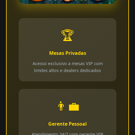
🏆
Mesas Privadas
Acesso exclusivo a mesas VIP com
limites altos e dealers dedicados
👨‍💼
Gerente Pessoal
Atendimento 24/7 com gerente VIP