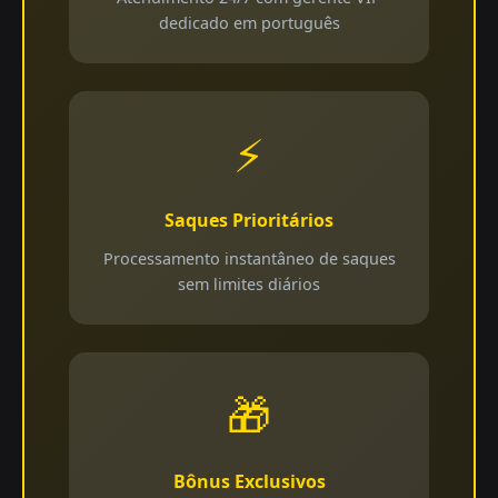
dedicado em português
⚡
Saques Prioritários
Processamento instantâneo de saques
sem limites diários
🎁
Bônus Exclusivos