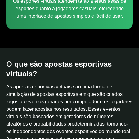
Os esportes virtuais atendem tanto a entusiastas de
esportes quanto a jogadores casuais, oferecendo
uma interface de apostas simples e fácil de usar.
O que são apostas esportivas
virtuais?
As apostas esportivas virtuais são uma forma de
simulação de apostas esportivas em que são criados
jogos ou eventos gerados por computador e os jogadores
podem fazer apostas nos resultados. Esses eventos
virtuais são baseados em geradores de números
aleatórios e probabilidades predeterminadas, tornando-
os independentes dos eventos esportivos do mundo real.
As apostas esportivas virtuais proporcionam uma