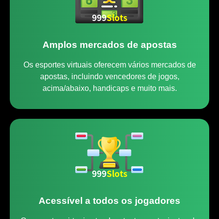
Amplos mercados de apostas
Os esportes virtuais oferecem vários mercados de
apostas, incluindo vencedores de jogos,
acima/abaixo, handicaps e muito mais.
Acessível a todos os jogadores