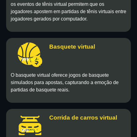
os eventos de tênis virtual permitem que os
jogadores apostem em partidas de tênis virtuais entre
jogadores gerados por computador.
Basquete virtual
O basquete virtual oferece jogos de basquete
simulados para apostas, capturando a emoção de
partidas de basquete reais.
Corrida de carros virtual