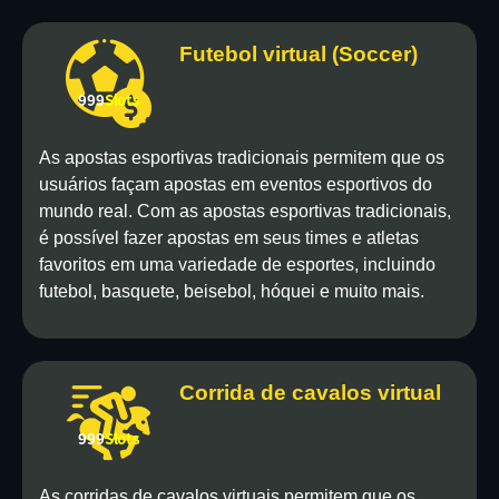
Futebol virtual (Soccer)
As apostas esportivas tradicionais permitem que os
usuários façam apostas em eventos esportivos do
mundo real. Com as apostas esportivas tradicionais,
é possível fazer apostas em seus times e atletas
favoritos em uma variedade de esportes, incluindo
futebol, basquete, beisebol, hóquei e muito mais.
Corrida de cavalos virtual
As corridas de cavalos virtuais permitem que os