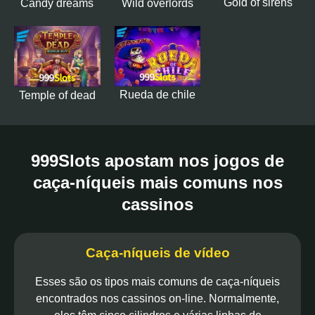
Gold of sirens
Wild overlords
Candy dreams
Rueda de chile
Temple of dead
999Slots apostam nos jogos de
caça-níqueis mais comuns nos
cassinos
Caça-níqueis de vídeo
Esses são os tipos mais comuns de caça-níqueis
encontrados nos cassinos on-line. Normalmente,