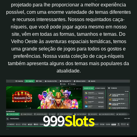
projetado para lhe proporcionar a melhor experiência
possível, com uma enorme variedade de temas diferentes
e recursos interessantes. Nossos requintados caça-
níqueis, que você pode jogar agora mesmo em nosso
site, vêm em todas as formas, tamanhos e temas. Do
Velho Oeste às aventuras espaciais temáticas, temos
uma grande seleção de jogos para todos os gostos e
preferências. Nossa vasta coleção de caça-níqueis
também apresenta alguns dos temas mais populares da
atualidade.