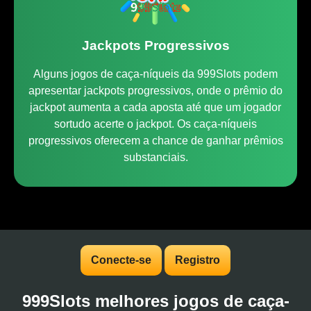
Jackpots Progressivos
Alguns jogos de caça-níqueis da 999Slots podem
apresentar jackpots progressivos, onde o prêmio do
jackpot aumenta a cada aposta até que um jogador
sortudo acerte o jackpot. Os caça-níqueis
progressivos oferecem a chance de ganhar prêmios
substanciais.
Conecte-se
Registro
999Slots melhores jogos de caça-