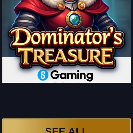
SEE ALL