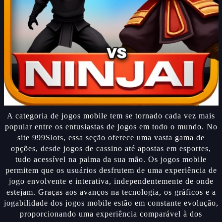
A categoria de jogos mobile tem se tornado cada vez mais
popular entre os entusiastas de jogos em todo o mundo. No
site 999Slots, essa seção oferece uma vasta gama de
opções, desde jogos de cassino até apostas em esportes,
tudo acessível na palma da sua mão. Os jogos mobile
permitem que os usuários desfrutem de uma experiência de
jogo envolvente e interativa, independentemente de onde
estejam. Graças aos avanços na tecnologia, os gráficos e a
jogabilidade dos jogos mobile estão em constante evolução,
proporcionando uma experiência comparável à dos