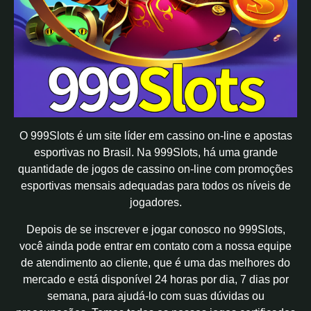
O 999Slots é um site líder em cassino on-line e apostas
esportivas no Brasil. Na 999Slots, há uma grande
quantidade de jogos de cassino on-line com promoções
esportivas mensais adequadas para todos os níveis de
jogadores.
Depois de se inscrever e jogar conosco no 999Slots,
você ainda pode entrar em contato com a nossa equipe
de atendimento ao cliente, que é uma das melhores do
mercado e está disponível 24 horas por dia, 7 dias por
semana, para ajudá-lo com suas dúvidas ou