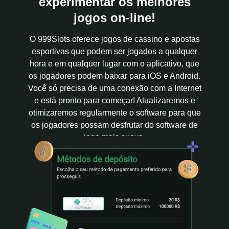
experimentar os melhores
jogos on-line!
O 999Slots oferece jogos de cassino e apostas
esportivas que podem ser jogados a qualquer
hora e em qualquer lugar com o aplicativo, que
os jogadores podem baixar para iOS e Android.
Você só precisa de uma conexão com a Internet
e está pronto para começar! Atualizaremos e
otimizaremos regularmente o software para que
os jogadores possam desfrutar do software de
jogo mais suave.