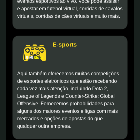
eventos esportivos ao vivo. Você pode assistir
e apostar em futebol virtual, corridas de cavalos
virtuais, corridas de cães virtuais e muito mais.
E-sports
Aqui também oferecemos muitas competições
de esportes eletrônicos que estão recebendo
cada vez mais atenção, incluindo Dota 2,
League of Legends e Counter-Strike: Global
Offensive. Fornecemos probabilidades para
alguns dos maiores eventos e ligas com mais
mercados e opções de apostas do que
qualquer outra empresa.