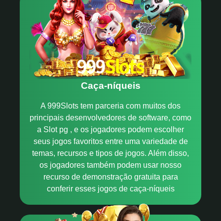
Caça-níqueis
A 999Slots tem parceria com muitos dos
principais desenvolvedores de software, como
a Slot pg , e os jogadores podem escolher
seus jogos favoritos entre uma variedade de
temas, recursos e tipos de jogos. Além disso,
os jogadores também podem usar nosso
recurso de demonstração gratuita para
conferir esses jogos de caça-níqueis