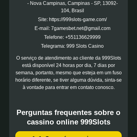
- Nova Campinas, Campinas - SP, 13092-
104, Brasil
Site: https://999slots-game.com/
E-mail:
7gamesbet.net@gmail.com
Telefone: +551136629999
Telegrama: 999 Slots Casino
O serviço de atendimento ao cliente da 999Slots
está disponível 24 horas por dia, 7 dias por
semana, portanto, mesmo que esteja em um fuso
horário diferente, se tiver alguma dúvida, sinta-se
à vontade para entrar em contato conosco.
Perguntas frequentes sobre o
cassino online 999Slots