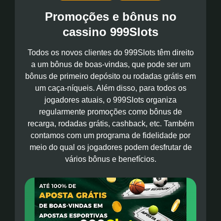
Promoções e bônus no
cassino 999Slots
Todos os novos clientes do 999Slots têm direito
a um bônus de boas-vindas, que pode ser um
bônus de primeiro depósito ou rodadas grátis em
um caça-níqueis. Além disso, para todos os
jogadores atuais, o 999Slots organiza
regularmente promoções como bônus de
recarga, rodadas grátis, cashback, etc. Também
contamos com um programa de fidelidade por
meio do qual os jogadores podem desfrutar de
vários bônus e benefícios.