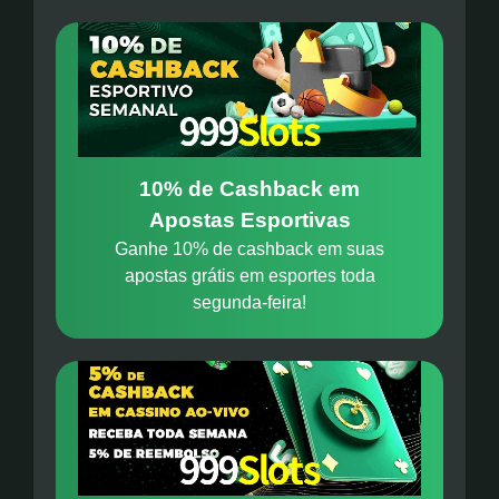
10% de Cashback em
Apostas Esportivas
Ganhe 10% de cashback em suas
apostas grátis em esportes toda
segunda-feira!