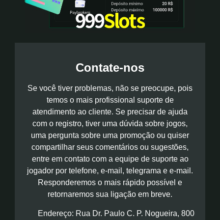
Contate-nos
Se você tiver problemas, não se preocupe, pois
temos o mais profissional suporte de
atendimento ao cliente. Se precisar de ajuda
com o registro, tiver uma dúvida sobre jogos,
uma pergunta sobre uma promoção ou quiser
compartilhar seus comentários ou sugestões,
entre em contato com a equipe de suporte ao
jogador por telefone, e-mail, telegrama e e-mail.
Responderemos o mais rápido possível e
retornaremos sua ligação em breve.
Endereço: Rua Dr. Paulo C. P. Nogueira, 800